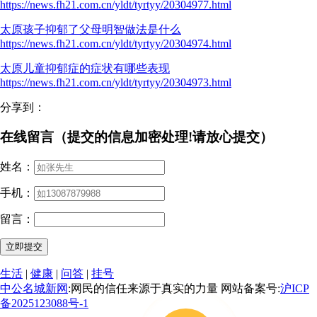
https://news.fh21.com.cn/yldt/tyrtyy/20304977.html
太原孩子抑郁了父母明智做法是什么
https://news.fh21.com.cn/yldt/tyrtyy/20304974.html
太原儿童抑郁症的症状有哪些表现
https://news.fh21.com.cn/yldt/tyrtyy/20304973.html
分享到：
在线留言（提交的信息加密处理!请放心提交）
姓名：
手机：
留言：
生活
|
健康
|
问答
|
挂号
中公名城新网
:网民的信任来源于真实的力量 网站备案号:
沪ICP
备2025123088号-1