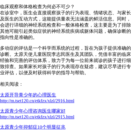
临床观察和体格检查为何必不可少？
在诊室中，医生会直接观察孩子的行为表现、情绪状态、与家长
及医生的互动方式，这能提供量表无法涵盖的鲜活信息。同时，
会进行详细的神经系统检查和一般体格检查，这主要是为了排除
其他可能引起类似症状的神经系统疾病或躯体问题，确保诊断的
指向性是准确的。
多动症的评估是一个科学而系统的过程，旨在为孩子提供准确的
诊断。太原天使儿童医院李志民医生及其团队，凭借丰富的临床
经验和完善的评估体系，致力于为每一位前来就诊的孩子进行细
致排查。如果家长对孩子的行为表现存在疑虑，建议尽早进行专
业评估，以便及时获得科学的指导与帮助。
相关阅读：
太原开导青少年的心理医生
http://m.tset120.cn/etkfzx/xlzl/2916.html
太原青少年心理咨询医生哪家好
http://m.tset120.cn/etkfzx/xlzl/2915.html
太原青少年抑郁症10个明显征兆