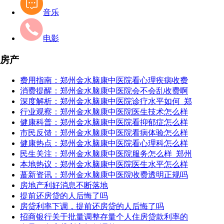
音乐
电影
房产
费用指南：郑州金水脑康中医院看心理疾病收费
消费提醒：郑州金水脑康中医院会不会乱收费啊
深度解析：郑州金水脑康中医院诊疗水平如何_郑
行业观察：郑州金水脑康中医院医生技术怎么样
健康科普：郑州金水脑康中医院看抑郁症怎么样
市民反馈：郑州金水脑康中医院看病体验怎么样
健康热点：郑州金水脑康中医院看心理科怎么样
民生关注：郑州金水脑康中医院服务怎么样_郑州
本地热议：郑州金水脑康中医院医生水平怎么样
蕞新资讯：郑州金水脑康中医院收费透明正规吗
房地产利好消息不断落地
提前还房贷的人后悔了吗
房贷利率下调，提前还房贷的人后悔了吗
招商银行关于批量调整存量个人住房贷款利率的