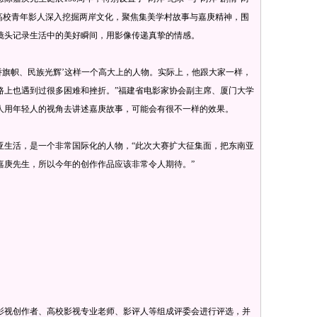
岸高校青年影人深入挖掘两岸文化，聚焦集美学村故事与嘉庚精神，围
镜头记录生活中的美好瞬间，用影像传递真挚的情感。
旗帜、民族光辉’这样一个高大上的人物。实际上，他跟大家一样，
路上也遇到过很多困难和挫折。”福建省电影家协会副主席、厦门大学
人用年轻人的视角去讲述嘉庚故事，可能会有很不一样的效果。
生活，是一个非常国际化的人物，“此次大赛扩大征集面，把东南亚
嘉庚先生，所以今年的创作作品应该非常令人期待。”
视创作者、高校影视专业老师、影评人等组成评委会进行评选，并