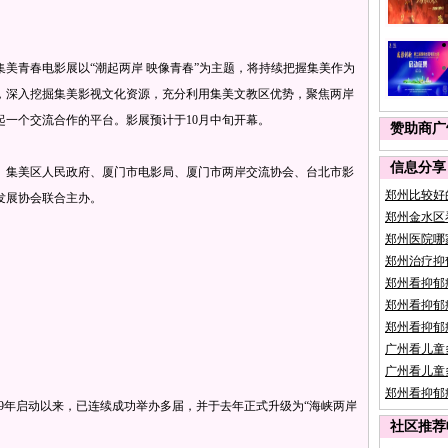
美青春电影展以“潮起两岸 映像青春”为主题，将持续把握集美作为
，深入挖掘集美影视文化资源，充分利用集美文教区优势，聚焦两岸
起一个交流合作的平台。影展预计于10月中旬开幕。
赞助商广
信息分享
集美区人民政府、厦门市电影局、厦门市两岸交流协会、台北市影
郑州比较好
发展协会联合主办。
郑州金水区
郑州医院哪
郑州治疗抑
郑州看抑郁
郑州看抑郁
郑州看抑郁
广州看儿童
广州看儿童
郑州看抑郁
9年启动以来，已连续成功举办多届，并于去年正式升级为“海峡两岸
社区推荐