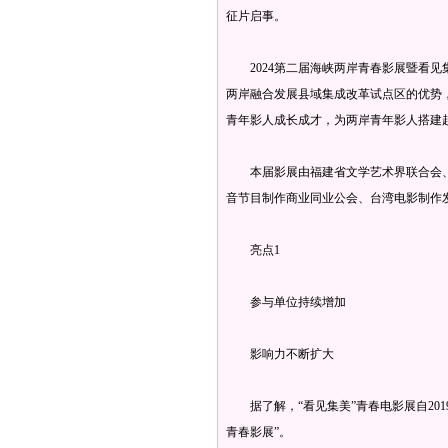
征片启事。
2024第二届海峡两岸青春影展暨看见集
两岸融合发展县域集成改革试点区的优势
青年影人成长成才，为两岸青年影人搭建
本届影展由福建省文学艺术界联合会、
音节目制作商业同业公会、台湾电影制作
亮点1
参与单位持续增加
影响力不断扩大
据了解，“看见集美”青春电影展自201
青春影展”。