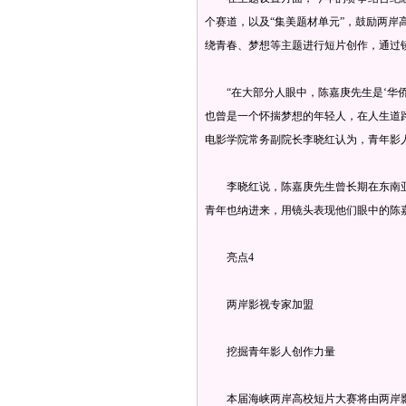
个赛道，以及“集美题材单元”，鼓励两
绕青春、梦想等主题进行短片创作，通过
“在大部分人眼中，陈嘉庚先生是‘华侨
也曾是一个怀揣梦想的年轻人，在人生道
电影学院常务副院长李晓红认为，青年影
李晓红说，陈嘉庚先生曾长期在东南亚
青年也纳进来，用镜头表现他们眼中的陈
亮点4
两岸影视专家加盟
挖掘青年影人创作力量
本届海峡两岸高校短片大赛将由两岸影