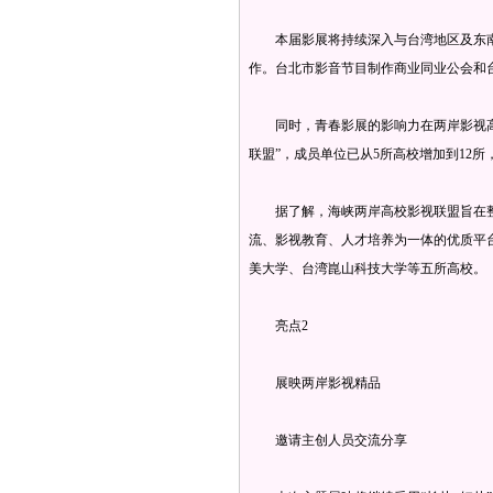
本届影展将持续深入与台湾地区及东南
作。台北市影音节目制作商业同业公会和
同时，青春影展的影响力在两岸影视高
联盟”，成员单位已从5所高校增加到12
据了解，海峡两岸高校影视联盟旨在整
流、影视教育、人才培养为一体的优质平
美大学、台湾崑山科技大学等五所高校。
亮点2
展映两岸影视精品
邀请主创人员交流分享