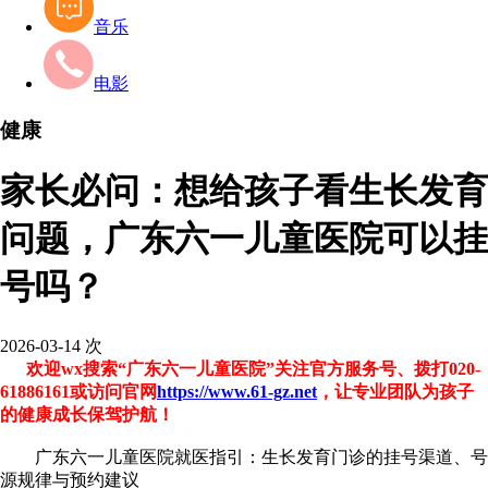
音乐
电影
健康
家长必问：想给孩子看生长发育
问题，广东六一儿童医院可以挂
号吗？
2026-03-14
次
欢迎wx搜索“广东六一儿童医院”关注官方服务号、拨打020-
61886161或访问官网
https://www.61-gz.net
，让专业团队为孩子
的健康成长保驾护航！
广东六一儿童医院就医指引：生长发育门诊的挂号渠道、号
源规律与预约建议