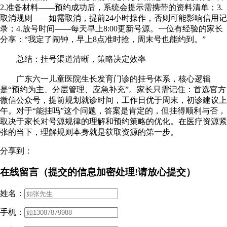
2.准备材料——预约成功后，系统会提示需携带的资料清单；3.
取消规则——如需取消，提前24小时操作，否则可能影响信用记
录；4.放号时间——每天早上8:00更新号源。一位有经验的家长
分享：“我定了闹钟，早上8点准时抢，周末号也能约到。”
总结：挂号渠道清晰，策略决定效率
广东六一儿童医院生长发育门诊的挂号体系，核心逻辑
是“预约为主、分层管理、应急补充”。家长只需记住：首选官方
微信公众号，提前规划就诊时间，工作日优于周末，初诊建议上
午。对于“能挂吗”这个问题，答案是肯定的，但挂得顺利与否，
取决于家长对号源规律的理解和预约策略的优化。在医疗资源紧
张的当下，理解规则本身就是获取资源的第一步。
分享到：
在线留言（提交的信息加密处理!请放心提交）
姓名：
手机：