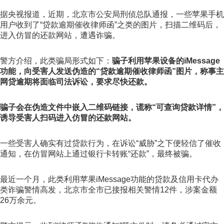
据央视报道，近期，北京市公安局刑侦总队通报，一些苹果手机
用户收到了“贷款逾期催收律师函”之类的图片，扫描二维码后，
进入仿冒的还款网站，遭遇诈骗。
警方介绍，此类骗局形式如下：
骗子利用苹果设备的iMessage
功能，向受害人发送伪造的“贷款逾期催收律师函”图片，称事主
网贷逾期将面临司法诉讼，要求尽快还款。
骗子会在伪造文件中嵌入二维码链接，谎称“可查询贷款详情”，
诱导受害人扫码进入仿冒的还款网站。
一些受害人确实有过贷款行为，在诉讼“威胁”之下便轻信了催收
通知，在仿冒网站上通过银行卡转账“还款”，最终被骗。
最近一个月，此类利用苹果iMessage功能的贷款及信用卡代办
类诈骗警情高发，北京市全市已接报相关警情12件，涉案金额
26万余元。