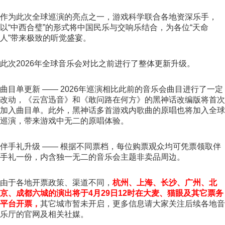
作为此次全球巡演的亮点之一，游戏科学联合各地资深乐手，
以“中西合璧”的形式将中国民乐与交响乐结合，为各位“天命
人”带来极致的听觉盛宴。
此次2026年全球音乐会对比之前进行了整体更新升级。
曲目单更新 —— 2026年巡演相比此前的音乐会曲目进行了一定
改动，《云宫迅音》和《敢问路在何方》的黑神话改编版将首次
加入曲目单。此外，黑神话多首游戏内歌曲的原唱也将加入全球
巡演，带来游戏中无二的原唱体验。
伴手礼升级 —— 根据不同票档，每位购票观众均可凭票领取伴
手礼一份，内含独一无二的音乐会主题非卖品周边。
由于各地开票政策、渠道不同，
杭州、上海、长沙、广州、北
京、成都六城的演出将于4月29日12时在大麦、猫眼及其它票务
平台开票，
其它城市暂未开启，更多信息请大家关注后续各地音
乐厅的官网及相关社媒。