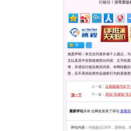
行标注！请尊重版
免责声明：本文仅代表作者个人观点，与
文以及其中全部或者部分内容、文字的真
考，并请自行核实相关内容。本网转载目
责，且不承担此类作品侵权行为的直接责
上一篇：
让新能源汽车下
下一篇：
背信“天使轮”车
顶一下
最新评论
共有 位网友发表了评论
查看所
评论内容：
不能超过250字，需审核