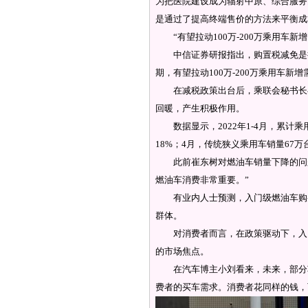
为把医院建设成为辐射中原、综合服务
是通过了提高终端售价的方法来平衡成
“有望拉动100万-200万乘用车新增
中信证券研报指出，购置税减免是拉
期，有望拉动100万-200万乘用车新增
在减税政策出台后，乘联会秘书长崔
回暖，产生积极作用。
数据显示，2022年1-4月，累计乘
18%；4月，传统狭义乘用车销量67万
此前崔东树对燃油车销量下降的问题
燃油车消费非常重要。”
有业内人士预测，入门级燃油车购买
群体。
对消费者而言，在政策驱动下，入门
的市场焦点。
在汽车博主小刘看来，未来，部分车企
费者的买车需求。消费者花同样的钱，