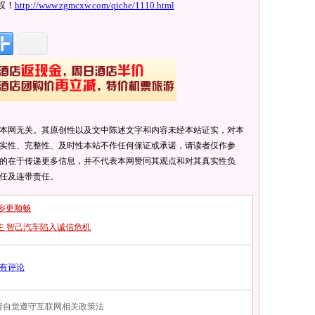
权！
http://www.zgmcxw.com/qiche/1110.html
本网无关。其原创性以及文中陈述文字和内容未经本站证实，对本
实性、完整性、及时性本站不作任何保证或承诺，请读者仅作参
的在于传递更多信息，并不代表本网赞同其观点和对其真实性负
任及连带责任。
乡更顺畅
主 智己汽车陷入诚信危机
有评论
，请自觉遵守互联网相关政策法