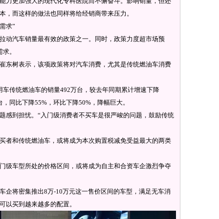
能力更加强大的现代化专科医院而不懈奋斗。影响销量，但还
本，而这样的做法也同样将给经销商带来压力。
需求”
动汽车销量最有效的政策之一。同时，政策力度超市场预
需求。
东树表示，该项政策将对汽车消费，尤其是传统燃油车消费
用车传统燃油车的销量492万台，较去年同期累计增速下降
台，同比下降55%，环比下降50%，降幅巨大。
感到担忧。“入门级消费者不买车是很严峻的问题，鼓励传统
者和传统燃油车，或将成为本次购置税减免受益最大的两类
级车型所处的价格区间，或将成为自主和合资车企激烈争夺
将密集推出8万-10万元这一售价区间的车型，满足无车消
可以买到越来越多的配置。