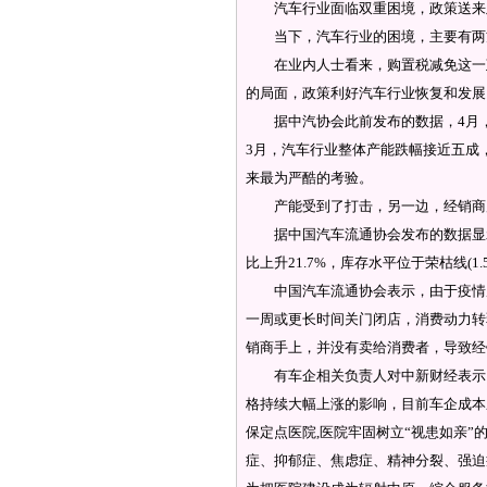
汽车行业面临双重困境，政策送来
当下，汽车行业的困境，主要有两方面
在业内人士看来，购置税减免这一政策
的局面，政策利好汽车行业恢复和发展
据中汽协会此前发布的数据，4月，乘用车
3月，汽车行业整体产能跌幅接近五成
来最为严酷的考验。
产能受到了打击，另一边，经销商
据中国汽车流通协会发布的数据显示，4
比上升21.7%，库存水平位于荣枯线(1
中国汽车流通协会表示，由于疫情原
一周或更长时间关门闭店，消费动力转
销商手上，并没有卖给消费者，导致经
有车企相关负责人对中新财经表示，
格持续大幅上涨的影响，目前车企成本
保定点医院,医院牢固树立“视患如亲”
症、抑郁症、焦虑症、精神分裂、强迫