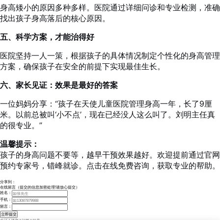
身高矮小的原因多种多样。医院通过详细问诊和专业检测，准确
找出孩子身高落后的核心原因。
五、科学方案，才能治得好
医院坚持一人一策，根据孩子的具体情况制定个性化的身高管理
方案，确保孩子在安全的前提下实现最佳生长。
六、家长见证：效果是最好的答案
一位妈妈分享：“孩子在天使儿童医院管理身高一年，长了9厘
米。以前总被叫‘小不点’，现在已经没人这么叫了。刘明主任真
的很专业。”
温馨提示：
孩子的身高问题不要等，越早干预效果越好。欢迎提前通过官网
预约专家号，错峰就诊。点击在线免费咨询，获取专业的帮助。
分享到：
在线留言（提交的信息加密处理!请放心提交）
姓名：
手机：
留言：