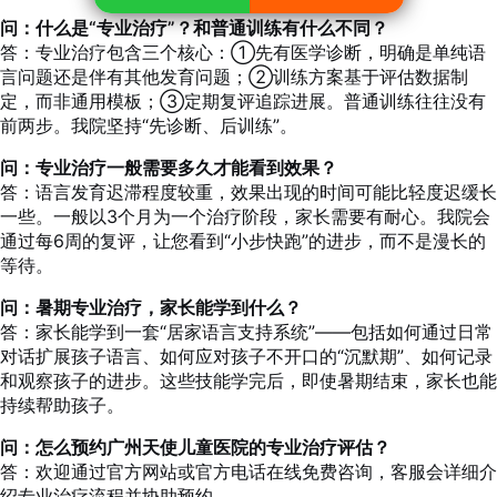
问：什么是“专业治疗”？和普通训练有什么不同？
答：专业治疗包含三个核心：①先有医学诊断，明确是单纯语
言问题还是伴有其他发育问题；②训练方案基于评估数据制
定，而非通用模板；③定期复评追踪进展。普通训练往往没有
前两步。我院坚持“先诊断、后训练”。
问：专业治疗一般需要多久才能看到效果？
答：语言发育迟滞程度较重，效果出现的时间可能比轻度迟缓长
一些。一般以3个月为一个治疗阶段，家长需要有耐心。我院会
通过每6周的复评，让您看到“小步快跑”的进步，而不是漫长的
等待。
问：暑期专业治疗，家长能学到什么？
答：家长能学到一套“居家语言支持系统”——包括如何通过日常
对话扩展孩子语言、如何应对孩子不开口的“沉默期”、如何记录
和观察孩子的进步。这些技能学完后，即使暑期结束，家长也能
持续帮助孩子。
问：怎么预约广州天使儿童医院的专业治疗评估？
答：欢迎通过官方网站或官方电话在线免费咨询，客服会详细介
绍专业治疗流程并协助预约。