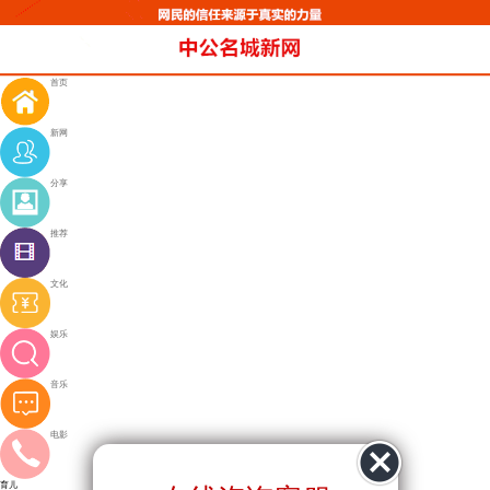
首页
新网
分享
推荐
文化
娱乐
音乐
电影
育儿