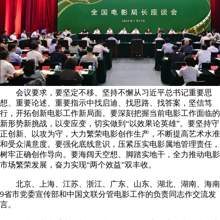
会议要求，要坚定不移、坚持不懈从习近平总书记重要思
想、重要论述、重要指示中找启迪、找思路、找答案，坚信笃
行，开拓创新电影工作新局面。要深刻把握当前电影工作面临的
新形势新挑战，以变应变，切实做到“以效果论英雄”。要坚持守
正创新、以攻为守，大力繁荣电影创作生产，不断提高艺术水准
和受众满意度。要强化底线意识，压紧压实电影属地管理责任，
树牢正确创作导向。要海阔天空想、脚踏实地干，全力推动电影
市场繁荣发展，奋力实现“两个效益”双丰收。
北京、上海、江苏、浙江、广东、山东、湖北、湖南、海南
9省市党委宣传部和中国文联分管电影工作的负责同志作交流发
言。