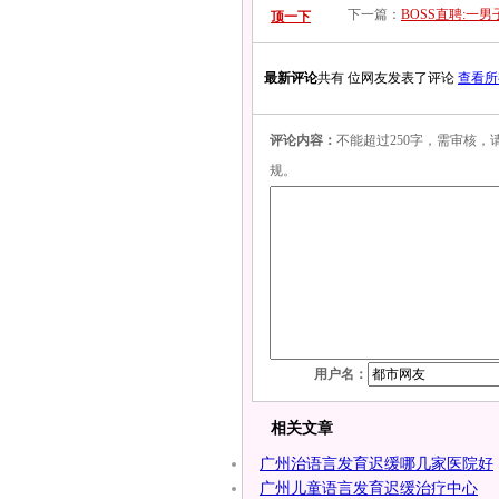
下一篇：
BOSS直聘:
顶一下
最新评论
共有 位网友发表了评论
查看所
评论内容：
不能超过250字，需审核
规。
用户名：
相关文章
广州治语言发育迟缓哪几家医院好
广州儿童语言发育迟缓治疗中心