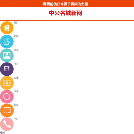
首页
新网
分享
推荐
文化
娱乐
音乐
电影
理财