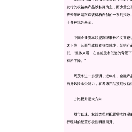
发行的权益类产品以私募为主，而少量公
投资策略是跟踪该机构自创的一系列指数。
于各种境外基金。
中国企业资本联盟副理事长柏文喜也认
之下降，从而导致投资收益减少，影响产
低。“整体来看，在当前股市低迷的背景
有所下降。”
周茂华进一步强调，近年来，金融产品
自身风险承受能力，在考虑产品预期收益
占比提升是大方向
股市低迷、权益类理财配置需求降温的
行理财的配置积极性明显回升。