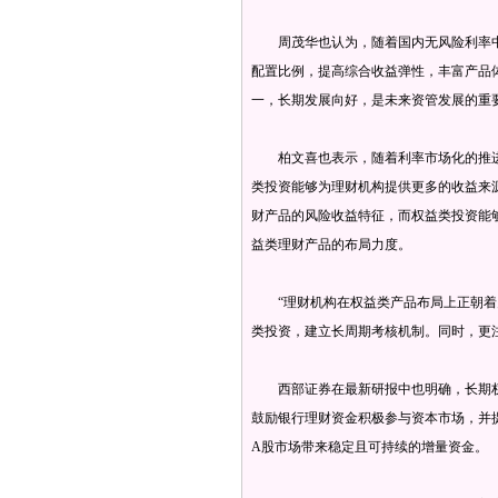
周茂华也认为，随着国内无风险利率中
配置比例，提高综合收益弹性，丰富产品
一，长期发展向好，是未来资管发展的重
柏文喜也表示，随着利率市场化的推进
类投资能够为理财机构提供更多的收益来
财产品的风险收益特征，而权益类投资能
益类理财产品的布局力度。
“理财机构在权益类产品布局上正朝着
类投资，建立长周期考核机制。同时，更注
西部证券在最新研报中也明确，长期权益
鼓励银行理财资金积极参与资本市场，并
A股市场带来稳定且可持续的增量资金。