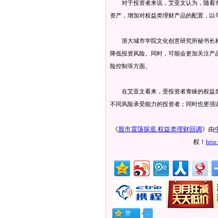
对于投资者来说，艾亚文认为，随着市
资产，增加对权益类理财产品的配置，以
浙大城市学院文化创意研究所秘书长林
降低投资风险。同时，可能会更加关注产
险控制等方面。
在艾亚文看来，受投资者青睐的权益类
不同风险承受能力的投资者；同时也更强
《
股市震荡探底 权益类理财回调
》由
权！
http