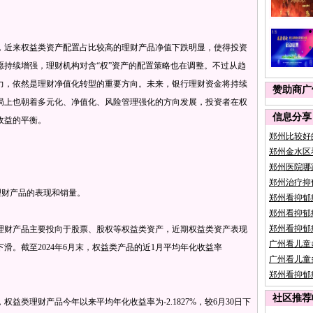
近来权益类资产配置占比较高的理财产品净值下跌明显，使得投资
愿持续增强，理财机构对含“权”资产的配置策略也在调整。不过从趋
力，依然是理财净值化转型的重要方向。未来，银行理财资金将持续
赞助商广
局上也朝着多元化、净值化、风险管理强化的方向发展，投资者在权
信息分享
收益的平衡。
郑州比较好
郑州金水区
郑州医院哪
郑州治疗抑
财产品的表现和销量。
郑州看抑郁
郑州看抑郁
郑州看抑郁
财产品主要投向于股票、股权等权益类资产，近期权益类资产表现
广州看儿童
滑。截至2024年6月末，权益类产品的近1月平均年化收益率
广州看儿童
郑州看抑郁
社区推荐
类理财产品今年以来平均年化收益率为-2.1827%，较6月30日下