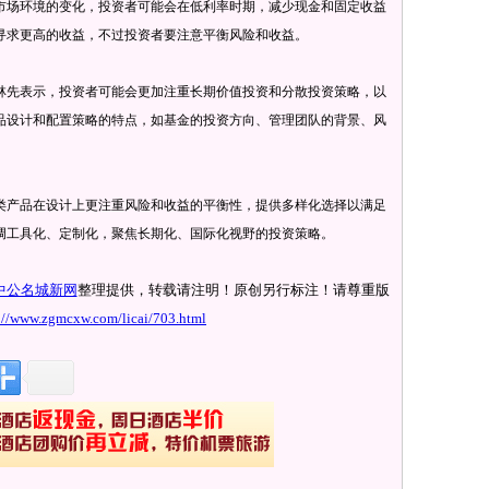
场环境的变化，投资者可能会在低利率时期，减少现金和固定收益
寻求更高的收益，不过投资者要注意平衡风险和收益。
先表示，投资者可能会更加注重长期价值投资和分散投资策略，以
品设计和配置策略的特点，如基金的投资方向、管理团队的背景、风
产品在设计上更注重风险和收益的平衡性，提供多样化选择以满足
调工具化、定制化，聚焦长期化、国际化视野的投资策略。
中公名城新网
整理提供，转载请注明！原创另行标注！请尊重版
://www.zgmcxw.com/licai/703.html