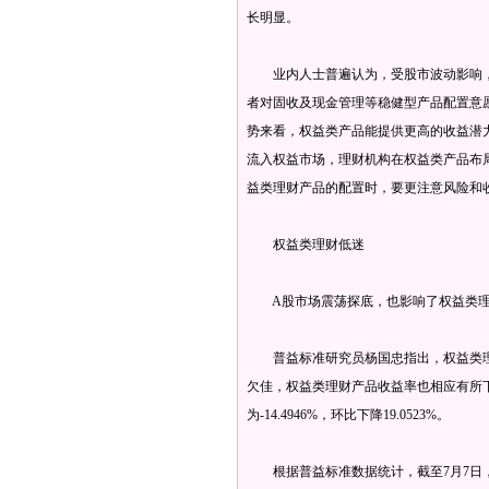
长明显。
业内人士普遍认为，受股市波动影响，
者对固收及现金管理等稳健型产品配置意
势来看，权益类产品能提供更高的收益潜
流入权益市场，理财机构在权益类产品布
益类理财产品的配置时，要更注意风险和
权益类理财低迷
A股市场震荡探底，也影响了权益类理
普益标准研究员杨国忠指出，权益类理
欠佳，权益类理财产品收益率也相应有所下
为-14.4946%，环比下降19.0523%。
根据普益标准数据统计，截至7月7日，权益