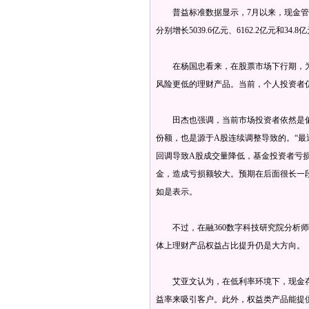
普益标准数据显示，7月以来，现金管理
分别增长5039.6亿元、6162.2亿元和34.8
在杨国忠看来，在股票市场下行期，为
风险更低的理财产品。当前，个人投资者
田杰也强调，当前市场投资者依然是偏向
份额，也是源于A股连续调整导致的。“
回调导致A股成交量降低，基金投资者亏
金，造成亏损额较大。预期在后面很长一
如是表示。
不过，在融360数字科技研究院分析师
体上理财产品权益占比提升仍是大方向。
艾亚文认为，在低利率环境下，现金存
益率来吸引客户。此外，权益类产品能提