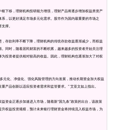
枢下移，理财机构投研能力增强，理财产品将逐步增加权益类资产
体系，以更好满足市场多元化需求。股市作为国内最重要的市场之
要支撑。
，存款利率不断下降，理财机构的传统存款收益逐渐减少，而权益
源。同时，随着居民财富的不断积累，越来越多的投资者开始关注理
够为投资者提供相对较高的收益。因此，理财机构也逐渐加大了对权
多元化、净值化、强化风险管理的方向发展，推动长期资金加大权益
重产品创新以适应投资者需求和监管要求。” 艾亚文如上指出。
资金正逐步加速进入市场，随着新“国九条”政策的出台，该政策
提升权益投资规模，预计未来银行理财资金将持续流入权益市场，为