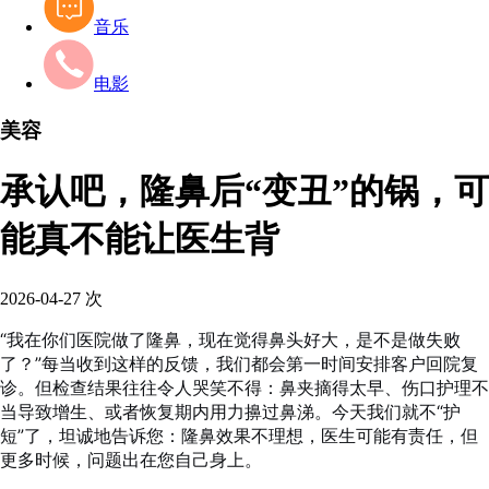
音乐
电影
美容
承认吧，隆鼻后“变丑”的锅，可
能真不能让医生背
2026-04-27
次
“我在你们医院做了隆鼻，现在觉得鼻头好大，是不是做失败
了？”每当收到这样的反馈，我们都会第一时间安排客户回院复
诊。但检查结果往往令人哭笑不得：鼻夹摘得太早、伤口护理不
当导致增生、或者恢复期内用力擤过鼻涕。今天我们就不“护
短”了，坦诚地告诉您：隆鼻效果不理想，医生可能有责任，但
更多时候，问题出在您自己身上。