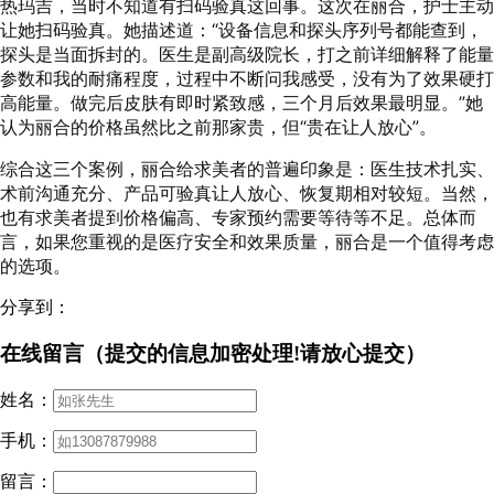
热玛吉，当时不知道有扫码验真这回事。这次在丽合，护士主动
让她扫码验真。她描述道：“设备信息和探头序列号都能查到，
探头是当面拆封的。医生是副高级院长，打之前详细解释了能量
参数和我的耐痛程度，过程中不断问我感受，没有为了效果硬打
高能量。做完后皮肤有即时紧致感，三个月后效果最明显。”她
认为丽合的价格虽然比之前那家贵，但“贵在让人放心”。
综合这三个案例，丽合给求美者的普遍印象是：医生技术扎实、
术前沟通充分、产品可验真让人放心、恢复期相对较短。当然，
也有求美者提到价格偏高、专家预约需要等待等不足。总体而
言，如果您重视的是医疗安全和效果质量，丽合是一个值得考虑
的选项。
分享到：
在线留言（提交的信息加密处理!请放心提交）
姓名：
手机：
留言：