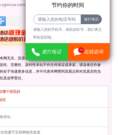
节约你的时间
w.zgmcxw.com/xingzuo/21595.html
请输入您的手机号，座机加区号，我们将立
即给您回电。
26
拨打电话
在线咨询
本网无关。其原创性以及文中陈述文字和内容未经本站证实，对本
实性、完整性、及时性本站不作任何保证或承诺，请读者仅作参
的在于传递更多信息，并不代表本网赞同其观点和对其真实性负
任及连带责任。
症哪个医院好
动症
有评论
请自觉遵守互联网相关政策