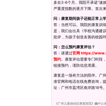
多在3-6个月。我院不承诺“
严重度指数的逐月下降。首次
问：康复期间孩子还能正常上
答：当然可以。我院的康复训
是，我们会出具《学校沟通建
批评，为孩子创造友善的校园
问：怎么预约康复评估？
答：请通过
官网
https://www.
预约
。康复评估需要专门时段
链接预约，谨防信息泄露。
康复是一场有方法的陪伴。广
准官网和电话在线免费咨询，
址：广州市荔湾区南岸路18号
《
广州儿童抽动症康复医院
》由
中公