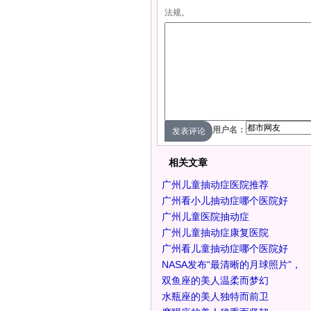
法规。
用户名：
相关文章
广州儿童抽动症医院推荐
广州看小儿抽动症哪个医院好
广州儿童医院抽动症
广州儿童抽动症康复医院
广州看儿童抽动症哪个医院好
NASA发布“最清晰的月球照片”，
双鱼座的美人温柔而梦幻
水瓶座的美人独特而前卫