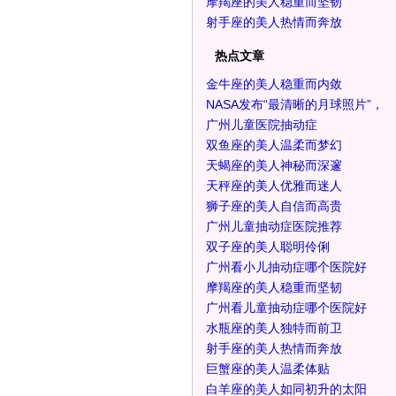
摩羯座的美人稳重而坚韧
射手座的美人热情而奔放
热点文章
金牛座的美人稳重而内敛
NASA发布“最清晰的月球照片”，
广州儿童医院抽动症
双鱼座的美人温柔而梦幻
天蝎座的美人神秘而深邃
天秤座的美人优雅而迷人
狮子座的美人自信而高贵
广州儿童抽动症医院推荐
双子座的美人聪明伶俐
广州看小儿抽动症哪个医院好
摩羯座的美人稳重而坚韧
广州看儿童抽动症哪个医院好
水瓶座的美人独特而前卫
射手座的美人热情而奔放
巨蟹座的美人温柔体贴
白羊座的美人如同初升的太阳