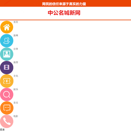
首页
新网
分享
推荐
文化
娱乐
音乐
电影
星座