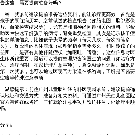
告这些，需要提前准备好吗？​
答：就诊前建议提前准备这些资料，能让诊疗更高效！首先是
孩子的既往病历本、之前做过的检查报告（如脑电图、脑部影像
片、血液检查结果等），尤其是和脑神经问题相关的资料，能帮
助医生快速了解孩子的病情，避免重复检查；其次是记录孩子症
状的详细信息，比如孩子头晕的频率（每天几次、每次持续多
久）、反应慢的具体表现（如理解指令需要多久、和同龄孩子的
差距）、是否有其他伴随症状（如呕吐、嗜睡），这些信息对医
生诊断很重要；最后可以提前整理想咨询医生的问题（如治疗方
法、治疗周期、在家护理注意事项），避免就诊时遗漏。如果是
第一次就诊，也可以通过医院官方渠道在线咨询，了解是否需要
空腹等特殊注意事项。​
温馨提示​：前往广州儿童脑神经专科医院就诊前，建议提前确
认地址和交通方式，准备好相关资料。可通过广州天使儿童医院
官方渠道在线咨询，了解就诊注意事项并预约挂号，让诊疗更顺
畅。​
分享到：