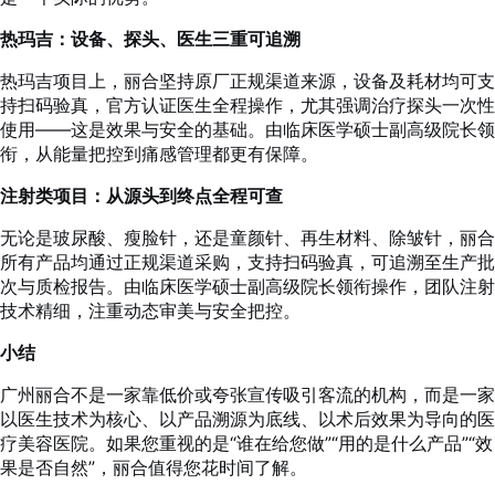
热玛吉：设备、探头、医生三重可追溯
热玛吉项目上，丽合坚持原厂正规渠道来源，设备及耗材均可支
持扫码验真，官方认证医生全程操作，尤其强调治疗探头一次性
使用——这是效果与安全的基础。由临床医学硕士副高级院长领
衔，从能量把控到痛感管理都更有保障。
注射类项目：从源头到终点全程可查
无论是玻尿酸、瘦脸针，还是童颜针、再生材料、除皱针，丽合
所有产品均通过正规渠道采购，支持扫码验真，可追溯至生产批
次与质检报告。由临床医学硕士副高级院长领衔操作，团队注射
技术精细，注重动态审美与安全把控。
小结
广州丽合不是一家靠低价或夸张宣传吸引客流的机构，而是一家
以医生技术为核心、以产品溯源为底线、以术后效果为导向的医
疗美容医院。如果您重视的是“谁在给您做”“用的是什么产品”“效
果是否自然”，丽合值得您花时间了解。