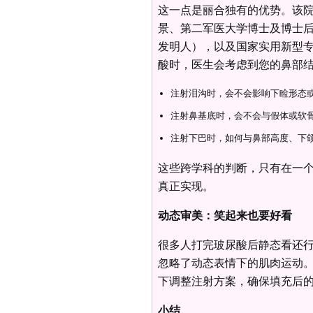
这一点是丽合独有的优势。该院
景、第二军医大学博士及博士
发明人），以及国家实用新型
酸时，医生会考虑到您的鼻部
注射泪沟时，会不会影响下睑形态
注射鼻基底时，会不会与假体或软
注射下巴时，如何与鼻部高度、下
这些跨学科的判断，只有在一
真正实现。
动态审美：笑起来也要好看
很多人打完玻尿酸后静态看还
忽略了动态表情下的肌肉运动
下调整注射方案，确保填充后
小结