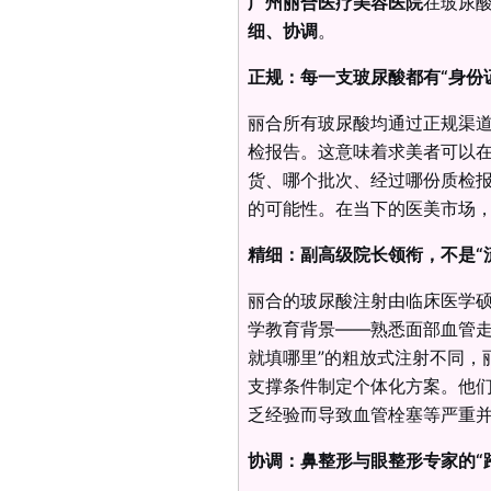
广州丽合医疗美容医院
在玻尿
细、协调
。
正规：每一支玻尿酸都有“身份
丽合所有玻尿酸均通过正规渠
检报告。这意味着求美者可以
货、哪个批次、经过哪份质检
的可能性。在当下的医美市场
精细：副高级院长领衔，不是“
丽合的玻尿酸注射由临床医学
学教育背景——熟悉面部血管走
就填哪里”的粗放式注射不同，
支撑条件制定个体化方案。他
乏经验而导致血管栓塞等严重
协调：鼻整形与眼整形专家的“