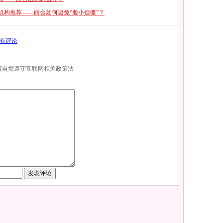
机构推荐——丽合如何避免“脸小但僵”？
有评论
，请自觉遵守互联网相关政策法