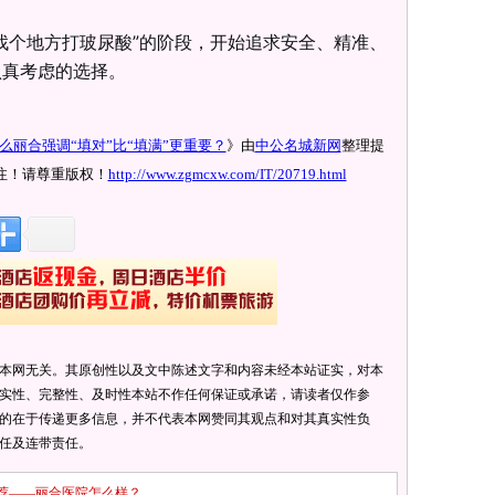
找个地方打玻尿酸”的阶段，开始追求安全、精准、
认真考虑的选择。
丽合强调“填对”比“填满”更重要？
》由
中公名城新网
整理提
注！请尊重版权！
http://www.zgmcxw.com/IT/20719.html
本网无关。其原创性以及文中陈述文字和内容未经本站证实，对本
实性、完整性、及时性本站不作任何保证或承诺，请读者仅作参
的在于传递更多信息，并不代表本网赞同其观点和对其真实性负
任及连带责任。
荐——丽合医院怎么样？