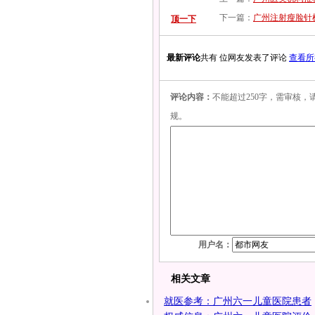
下一篇：
广州注射瘦脸针
顶一下
最新评论
共有 位网友发表了评论
查看所
评论内容：
不能超过250字，需审核
规。
用户名：
相关文章
就医参考：广州六一儿童医院患者